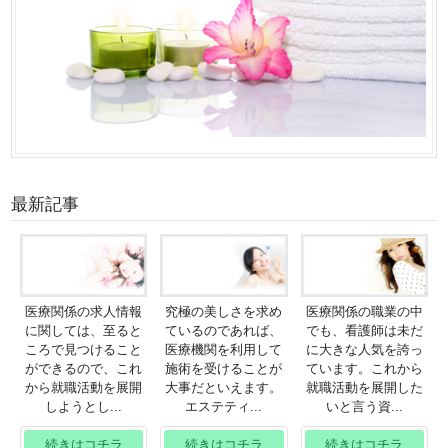
最新記事
医療関係の求人情報
究極の美しさを求め
医療関係の職業の中
に関しては、至ると
ているのであれば、
でも、看護師は未だ
ころで見つけること
医療機関を利用して
に大きな人気を誇っ
ができるので、これ
施術を受けることが
ています。これから
から就職活動を展開
大事だといえます。
就職活動を展開した
しようとし...
エステティ...
いと言う資...
続きはコチラ
続きはコチラ
続きはコチラ