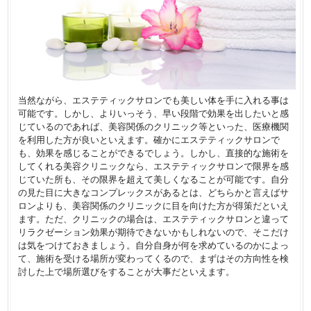
当然ながら、エステティックサロンでも美しい体を手に入れる事は
可能です。しかし、よりいっそう、早い段階で効果を出したいと感
じているのであれば、美容関係のクリニック等といった、医療機関
を利用した方が良いといえます。確かにエステティックサロンで
も、効果を感じることができるでしょう。しかし、直接的な施術を
してくれる美容クリニックなら、エステティックサロンで限界を感
じていた所も、その限界を超えて美しくなることが可能です。自分
の見た目に大きなコンプレックスがあるとは、どちらかと言えばサ
ロンよりも、美容関係のクリニックに目を向けた方が得策だといえ
ます。ただ、クリニックの場合は、エステティックサロンと違って
リラクゼーション効果が期待できないかもしれないので、そこだけ
は気をつけておきましょう。自分自身が何を求めているのかによっ
て、施術を受ける場所が変わってくるので、まずはその方向性を検
討した上で場所選びをすることが大事だといえます。